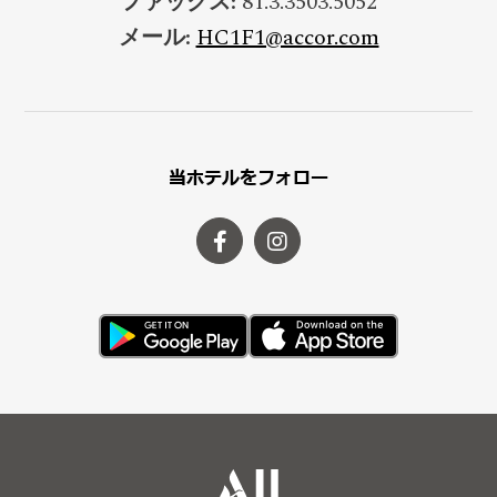
ファックス:
81.3.3503.5052
メール:
HC1F1@accor.com
当ホテルをフォロー