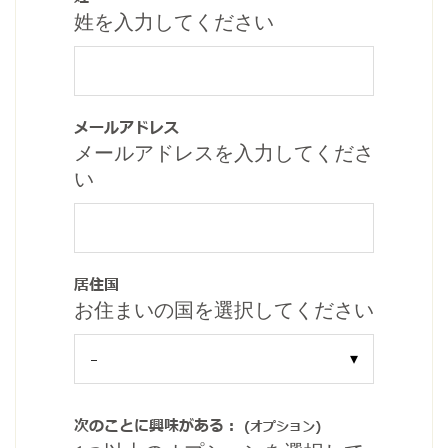
姓を入力してください
メールアドレス
メールアドレスを入力してくださ
い
居住国
お住まいの国を選択してください
次のことに興味がある：
(オプション)