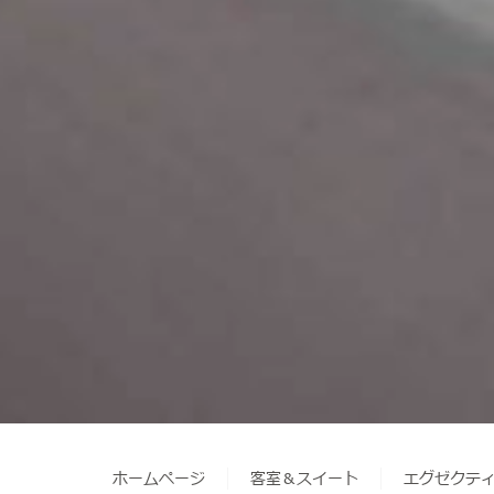
ホームページ
客室＆スイート
エグゼクティ