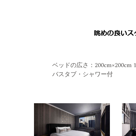
眺めの良いス
ベッドの広さ：200cm×200cm 
バスタブ・シャワー付