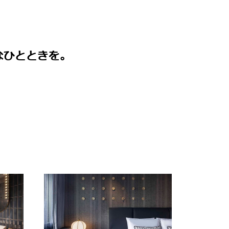
なひとときを。