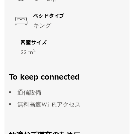
ベッドタイプ
キング
客室サイズ
2
22 m
To keep connected
通信設備
無料高速Wi-Fiアクセス