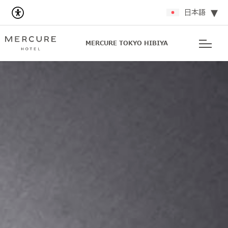
日本語
MERCURE TOKYO HIBIYA