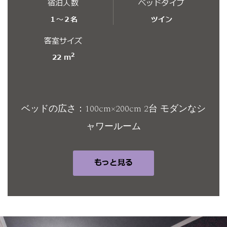
宿泊人数
ベッドタイプ
１～２名
ツイン
客室サイズ
2
22 m
ベッドの広さ：100cm×200cm 2台 モダンなシ
ャワールーム
もっと見る