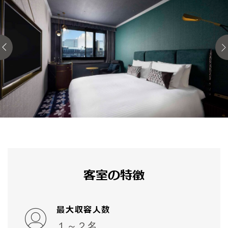
客室の特徴
最大収容人数
１～２名