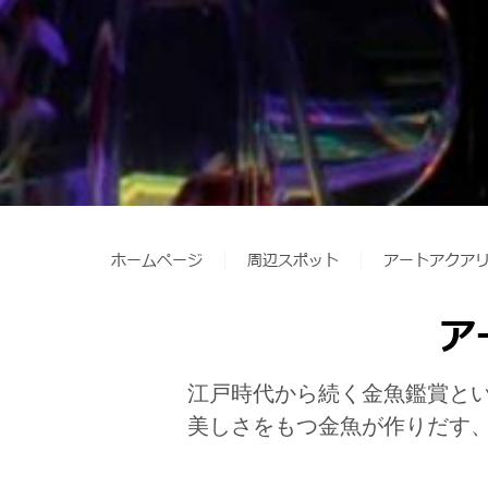
ホームページ
周辺スポット
アートアクアリ
ア
江戸時代から続く金魚鑑賞とい
美しさをもつ金魚が作りだす