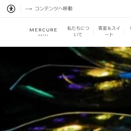
コンテンツへ移動
私たちにつ
客室＆スイ
いて
ート